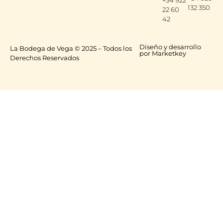
+34 922
132 350
22 60
42
Diseño y desarrollo
La Bodega de Vega © 2025 – Todos los
por Marketkey
Derechos Reservados