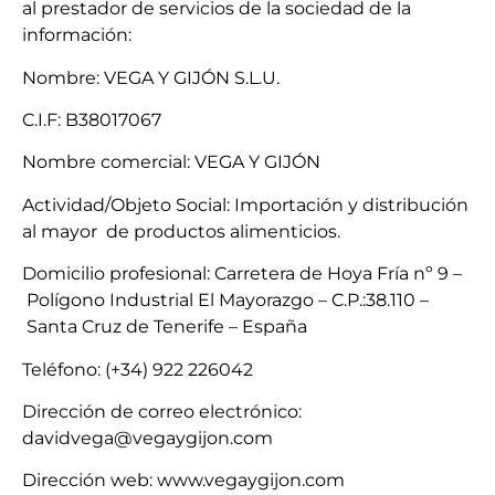
al prestador de servicios de la sociedad de la
información:
Nombre: VEGA Y GIJÓN S.L.U.
C.I.F: B38017067
Nombre comercial: VEGA Y GIJÓN
Actividad/Objeto Social: Importación y distribución
al mayor de productos alimenticios.
Domicilio profesional: Carretera de Hoya Fría nº 9 –
Polígono Industrial El Mayorazgo – C.P.:38.110 –
Santa Cruz de Tenerife – España
Teléfono: (+34) 922 226042
Dirección de correo electrónico:
davidvega@vegaygijon.com
Dirección web: www.vegaygijon.com