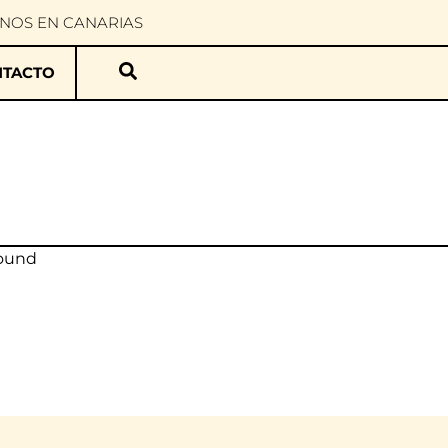
INOS EN CANARIAS
TACTO
found