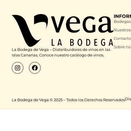
INFOR
Bodegas
Nuestros
Contacto
Sobre no
La Bodega de Vega – Distsribuidores de vinos en las
Islas Canarias. Conoce nuestro catálogo de vinos.
Dis
La Bodega de Vega © 2025 – Todos los Derechos Reservados