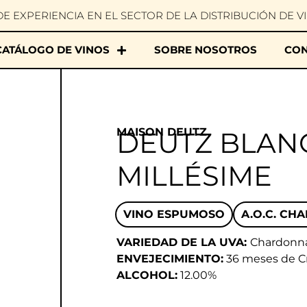
DE EXPERIENCIA EN EL SECTOR DE LA DISTRIBUCIÓN DE V
CATÁLOGO DE VINOS
SOBRE NOSOTROS
CON
MAISON DEUTZ
DEUTZ BLAN
MILLÉSIME
VINO ESPUMOSO
A.O.C. CH
VARIEDAD DE LA UVA:
Chardonn
ENVEJECIMIENTO:
36 meses de C
ALCOHOL:
12.00%