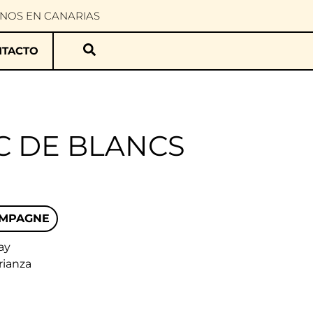
INOS EN CANARIAS
TACTO
C DE BLANCS
AMPAGNE
ay
rianza