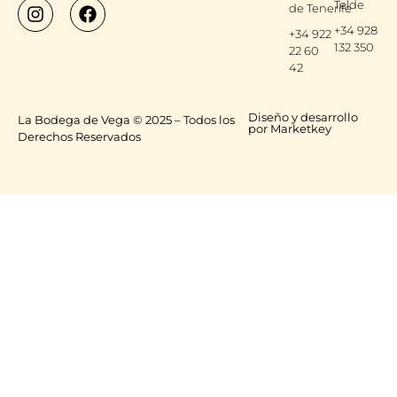
Telde
de Tenerife
+34 928
+34 922
132 350
22 60
42
Diseño y desarrollo
La Bodega de Vega © 2025 – Todos los
por Marketkey
Derechos Reservados