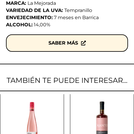
MARCA:
La Mejorada
VARIEDAD DE LA UVA:
Tempranillo
ENVEJECIMIENTO:
7 meses en Barrica
ALCOHOL:
14,00%
SABER MÁS
TAMBIÉN TE PUEDE INTERESAR...