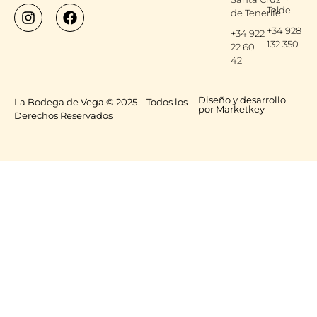
Telde
de Tenerife
+34 928
+34 922
132 350
22 60
42
Diseño y desarrollo
La Bodega de Vega © 2025 – Todos los
por Marketkey
Derechos Reservados